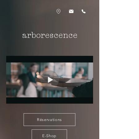
arborescence
Réservations
E-Shop