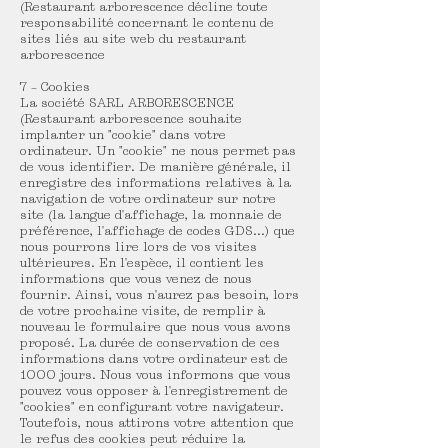
(Restaurant arborescence décline toute
responsabilité concernant le contenu de
sites liés au site web du restaurant
arborescence
7 – Cookies
La société SARL ARBORESCENCE
(Restaurant arborescence souhaite
implanter un "cookie" dans votre
ordinateur. Un "cookie" ne nous permet pas
de vous identifier. De manière générale, il
enregistre des informations relatives à la
navigation de votre ordinateur sur notre
site (la langue d'affichage, la monnaie de
préférence, l'affichage de codes GDS...) que
nous pourrons lire lors de vos visites
ultérieures. En l'espèce, il contient les
informations que vous venez de nous
fournir. Ainsi, vous n'aurez pas besoin, lors
de votre prochaine visite, de remplir à
nouveau le formulaire que nous vous avons
proposé. La durée de conservation de ces
informations dans votre ordinateur est de
1000 jours. Nous vous informons que vous
pouvez vous opposer à l'enregistrement de
"cookies" en configurant votre navigateur.
Toutefois, nous attirons votre attention que
le refus des cookies peut réduire la