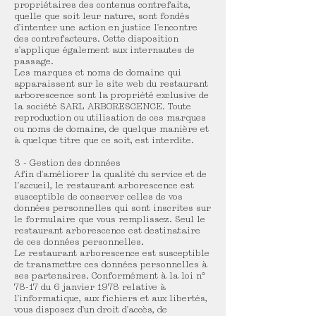
propriétaires des contenus contrefaits,
quelle que soit leur nature, sont fondés
d'intenter une action en justice l'encontre
des contrefacteurs. Cette disposition
s'applique également aux internautes de
passage.
Les marques et noms de domaine qui
apparaissent sur le site web du restaurant
arborescence sont la propriété exclusive de
la société SARL ARBORESCENCE. Toute
reproduction ou utilisation de ces marques
ou noms de domaine, de quelque manière et
à quelque titre que ce soit, est interdite.
3 - Gestion des données
Afin d'améliorer la qualité du service et de
l'accueil, le restaurant arborescence est
susceptible de conserver celles de vos
données personnelles qui sont inscrites sur
le formulaire que vous remplissez. Seul le
restaurant arborescence est destinataire
de ces données personnelles.
Le restaurant arborescence est susceptible
de transmettre ces données personnelles à
ses partenaires. Conformément à la loi n°
78-17 du 6 janvier 1978 relative à
l'informatique, aux fichiers et aux libertés,
vous disposez d'un droit d'accès, de