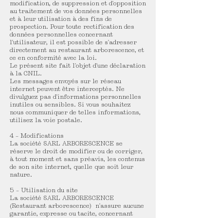
modification, de suppression et d'opposition
au traitement de vos données personnelles
et à leur utilisation à des fins de
prospection. Pour toute rectification des
données personnelles concernant
l'utilisateur, il est possible de s'adresser
directement au restaurant arborescence, et
ce en conformité avec la loi.
Le présent site fait l'objet d'une déclaration
à la CNIL.
Les messages envoyés sur le réseau
internet peuvent être interceptés. Ne
divulguez pas d'informations personnelles
inutiles ou sensibles. Si vous souhaitez
nous communiquer de telles informations,
utilisez la voie postale.
4 – Modifications
La société SARL ARBORESCENCE se
réserve le droit de modifier ou de corriger,
à tout moment et sans préavis, les contenus
de son site internet, quelle que soit leur
nature.
5 – Utilisation du site
La société SARL ARBORESCENCE
(Restaurant arborescence) n'assure aucune
garantie, expresse ou tacite, concernant