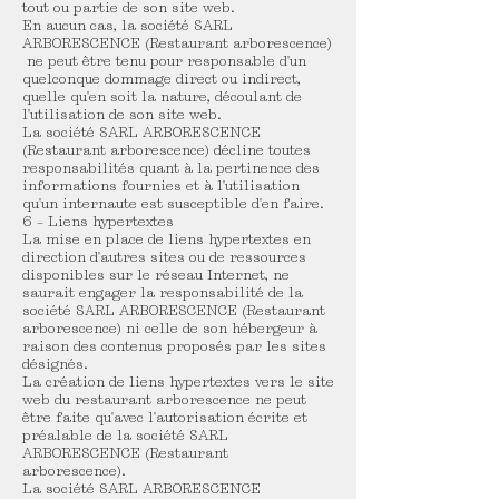
tout ou partie de son site web.
En aucun cas, la société SARL
ARBORESCENCE (Restaurant arborescence)
ne peut être tenu pour responsable d'un
quelconque dommage direct ou indirect,
quelle qu'en soit la nature, découlant de
l'utilisation de son site web.
La société SARL ARBORESCENCE
(Restaurant arborescence) décline toutes
responsabilités quant à la pertinence des
informations fournies et à l'utilisation
qu'un internaute est susceptible d'en faire.
6 – Liens hypertextes
La mise en place de liens hypertextes en
direction d'autres sites ou de ressources
disponibles sur le réseau Internet, ne
saurait engager la responsabilité de la
société SARL ARBORESCENCE (Restaurant
arborescence) ni celle de son hébergeur à
raison des contenus proposés par les sites
désignés.
La création de liens hypertextes vers le site
web du restaurant arborescence ne peut
être faite qu'avec l'autorisation écrite et
préalable de la société SARL
ARBORESCENCE (Restaurant
arborescence).
La société SARL ARBORESCENCE