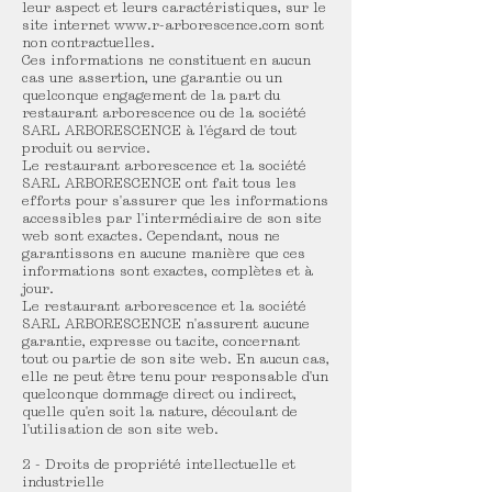
leur aspect et leurs caractéristiques, sur le
site internet www.r-arborescence.com sont
non contractuelles.
Ces informations ne constituent en aucun
cas une assertion, une garantie ou un
quelconque engagement de la part du
restaurant arborescence ou de la société
SARL ARBORESCENCE à l'égard de tout
produit ou service.
Le restaurant arborescence et la société
SARL ARBORESCENCE ont fait tous les
efforts pour s'assurer que les informations
accessibles par l'intermédiaire de son site
web sont exactes. Cependant, nous ne
garantissons en aucune manière que ces
informations sont exactes, complètes et à
jour.
Le restaurant arborescence et la société
SARL ARBORESCENCE n'assurent aucune
garantie, expresse ou tacite, concernant
tout ou partie de son site web. En aucun cas,
elle ne peut être tenu pour responsable d'un
quelconque dommage direct ou indirect,
quelle qu'en soit la nature, découlant de
l'utilisation de son site web.
2 - Droits de propriété intellectuelle et
industrielle