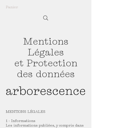
Panier
Mentions
Légales
et Protection
des données
MENTIONS LÉGALES
1 - Informations
Les informations publiées, y compris dans