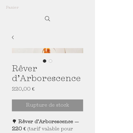
Panier
Rêver
d’Arborescence
Prix
220,00 €
Rupture de stock
🌳 Rêver d’Arborescence —
220 €
(tarif valable pour